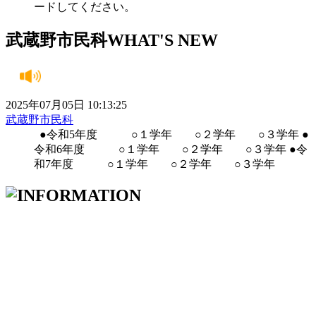
ードしてください。
武蔵野市民科
WHAT'S NEW
2025年07月05日 10:13:25
武蔵野市民科
●令和5年度 ○１学年 ○２学年 ○３学年 ●
令和6年度 ○１学年 ○２学年 ○３学年 ●令
和7年度 ○１学年 ○２学年 ○３学年